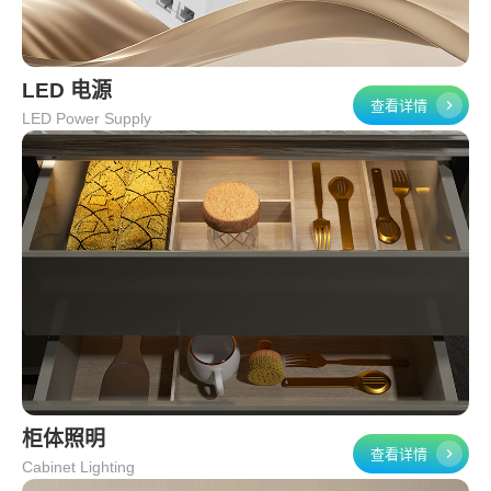
LED 电源
查看详情
LED Power Supply
柜体照明
查看详情
Cabinet Lighting