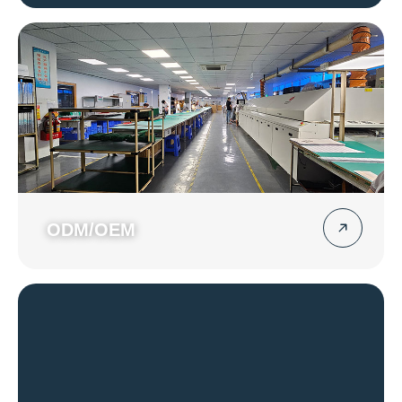
ODM/OEM