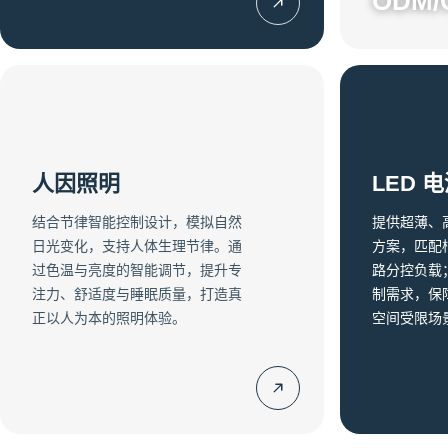
ODM/
人因照明
LED 
结合节律智能控制设计，模拟自然
提供超薄、高
日光变化，支持人体生理节律。通
方案，匹配
过色温与亮度的智能调节，提升专
路分控负载
注力、舒适度与睡眠质量，打造真
制需求，保
正以人为本的照明体验。
空间受限场