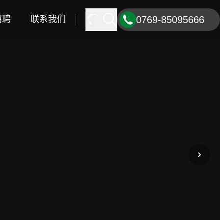
招聘
联系我们
0769-85095666